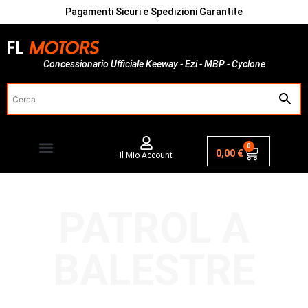
Pagamenti Sicuri e Spedizioni Garantite
Concessionario Ufficiale Keeway - Ezi - MBP - Cyclone
0
0,00
€
Il Mio Account
PATROL A
BALESTRE