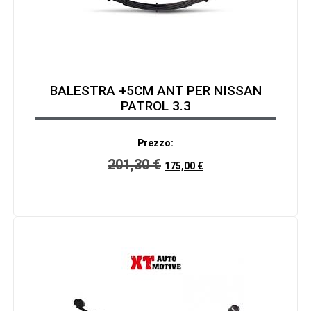
BALESTRA +5CM ANT PER NISSAN
PATROL 3.3
Prezzo:
201,30
€
175,00
€