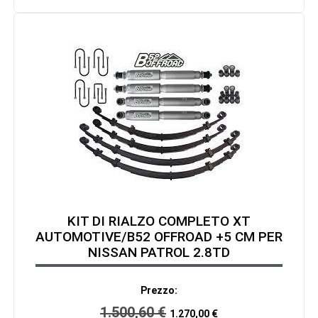
KIT DI RIALZO COMPLETO XT
AUTOMOTIVE/B52 OFFROAD +5 CM PER
NISSAN PATROL 2.8TD
Prezzo:
1.500,60
€
1.270,00
€