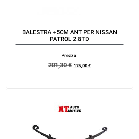
BALESTRA +5CM ANT PER NISSAN
PATROL 2.8TD
Prezzo:
201,30
€
175,00
€