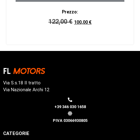
Prezzo:
122,00
€
100,00
€
Via S.s.18 II tratto
Via Nazionale Archi 12
+39 346 030 1658
PIVA 03066930805
CATEGORIE