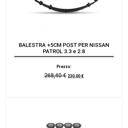
BALESTRA +5CM POST PER NISSAN
PATROL 3.3 e 2.8
Prezzo:
268,40
€
230,00
€