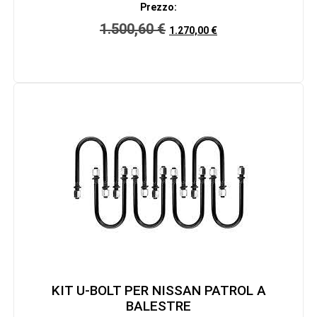
Prezzo:
1.500,60
€
1.270,00
€
KIT U-BOLT PER NISSAN PATROL A
BALESTRE