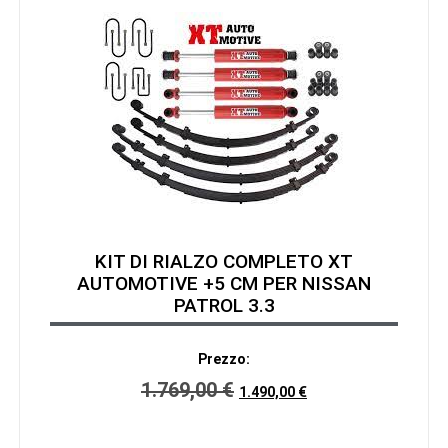
KIT DI RIALZO COMPLETO XT
AUTOMOTIVE +5 CM PER NISSAN
PATROL 3.3
Prezzo:
1.769,00
€
1.490,00
€