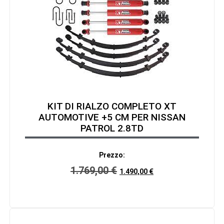
KIT DI RIALZO COMPLETO XT
AUTOMOTIVE +5 CM PER NISSAN
PATROL 2.8TD
Prezzo:
1.769,00
€
1.490,00
€