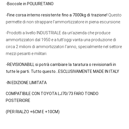
-Boccole in POLIURETANO
-Fine corsa interno resistente fino a 7000kg di trazione!
Questo
permette di non strappare l’ammortizzatore in piena escursione.
-Prodotti a livello INDUSTRIALE da un’azienda che produce
ammortizzatori dal 1950 e a tutt’oggi vanta una produzione di
circa 2 milioni di ammortizzatori l’anno, specialmente nel settore
mezzi pesanti e militari.
-REVISIONABILI, si potrà cambiare la taratura o revisionarli in
tutte le parti.
Tutto questo…ESCLUSIVAMENTE MADE IN ITALY
-IN EDIZIONE LIMITATA
COMPATIBILE CON TOYOTA LJ70/73 FARO TONDO
POSTERIORE
(PER RIALZO +6CM E +10CM)