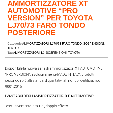
AMMORTIZZATORE XT
AUTOMOTIVE “PRO
VERSION” PER TOYOTA
LJ70/73 FARO TONDO
POSTERIORE
Categorie
AMMORTIZZATORI
,
LJ70/73 FARO TONDO
,
SOSPENSIONI
,
TOYOTA
Tag
AMMORTIZZATORI
,
LJ
,
SOSPENSIONI
,
TOYOTA
Disponibile la nuova serie di ammortizzatori XT AUTOMOTIVE
“PRO VERSION”, esclusivamente MADE IN ITALY, prodotti
secondo i più alti standard qualitativi al mondo, certificati iso
9001:2015
I VANTAGGI DEGLI AMMORTIZZATORI XT AUTOMOTIVE:
-esclusivamente idraulici, doppio effetto