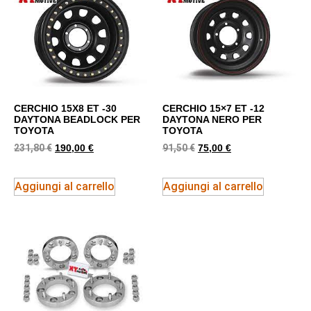
CERCHIO 15X8 ET -30
CERCHIO 15×7 ET -12
DAYTONA BEADLOCK PER
DAYTONA NERO PER
TOYOTA
TOYOTA
231,80
€
91,50
€
190,00
€
75,00
€
Aggiungi al carrello
Aggiungi al carrello