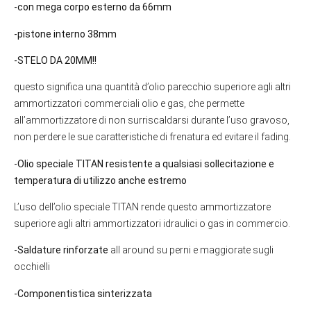
-con mega corpo esterno da 66mm
-pistone interno 38mm
-STELO DA 20MM!!
questo significa una quantità d’olio parecchio superiore agli altri
ammortizzatori commerciali olio e gas, che permette
all’ammortizzatore di non surriscaldarsi durante l’uso gravoso,
non perdere le sue caratteristiche di frenatura ed evitare il fading.
-Olio speciale TITAN resistente a qualsiasi sollecitazione e
temperatura di utilizzo anche estremo
L’uso dell’olio speciale TITAN rende questo ammortizzatore
superiore agli altri ammortizzatori idraulici o gas in commercio.
-Saldature rinforzate
all around su perni e maggiorate sugli
occhielli
-Componentistica sinterizzata