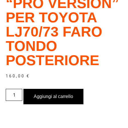
“PRO VERSION”
PER TOYOTA
LJ70/73 FARO
TONDO
POSTERIORE
160,00
€
Aggiungi al carrello