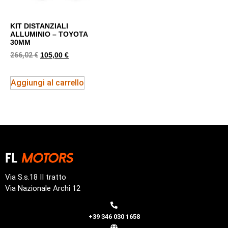
KIT DISTANZIALI
ALLUMINIO – TOYOTA
30MM
266,02
€
105,00
€
Aggiungi al carrello
Via S.s.18 II tratto
Via Nazionale Archi 12
+39 346 030 1658