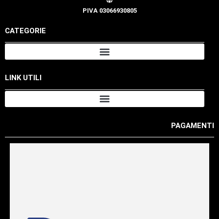
PIVA 03066930805
CATEGORIE
LINK UTILI
PAGAMENTI