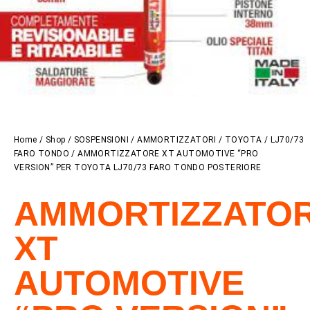
Home
/
Shop
/
SOSPENSIONI
/
AMMORTIZZATORI
/
TOYOTA
/
LJ70/73
FARO TONDO
/ AMMORTIZZATORE XT AUTOMOTIVE “PRO
VERSION” PER TOYOTA LJ70/73 FARO TONDO POSTERIORE
AMMORTIZZATO
XT
AUTOMOTIVE