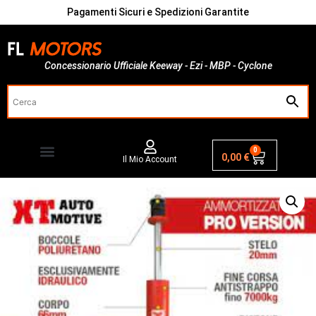
Pagamenti Sicuri e Spedizioni Garantite
Concessionario Ufficiale Keeway - Ezi - MBP - Cyclone
0
0,00
€
Il Mio Account