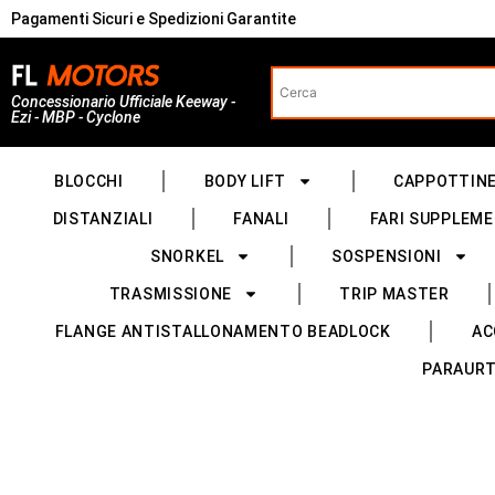
Pagamenti Sicuri e Spedizioni Garantite
Concessionario Ufficiale Keeway -
Ezi - MBP - Cyclone
BLOCCHI
BODY LIFT
CAPPOTTIN
DISTANZIALI
FANALI
FARI SUPPLEME
SNORKEL
SOSPENSIONI
TRASMISSIONE
TRIP MASTER
FLANGE ANTISTALLONAMENTO BEADLOCK
AC
PARAURT