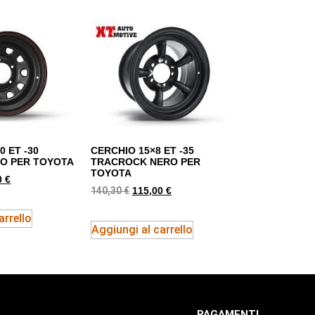
0 ET -30
CERCHIO 15×8 ET -35
O PER TOYOTA
TRACROCK NERO PER
TOYOTA
0
€
140,30
€
115,00
€
arrello
Aggiungi al carrello
PAGAMENTI