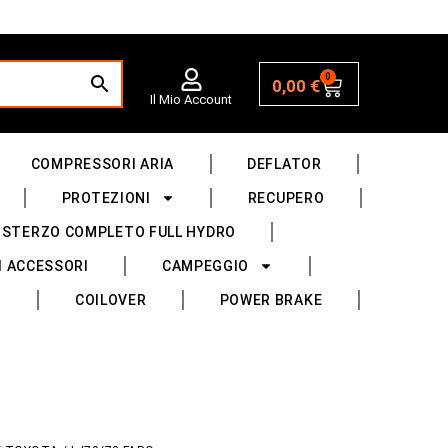
0
0,00
€
Il Mio Account
COMPRESSORI ARIA
DEFLATOR
PROTEZIONI
RECUPERO
 STERZO COMPLETO FULL HYDRO
I ACCESSORI
CAMPEGGIO
COILOVER
POWER BRAKE