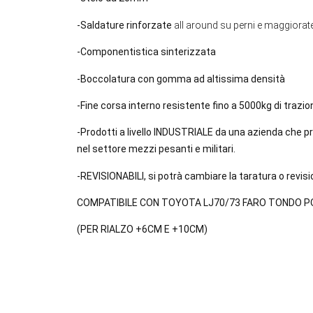
-Saldature rinforzate
all around su perni e maggiorate
-Componentistica sinterizzata
-Boccolatura con gomma ad altissima densità
-Fine corsa interno resistente fino a 5000kg di traz
-Prodotti a livello INDUSTRIALE da una azienda che p
nel settore mezzi pesanti e militari.
-REVISIONABILI, si potrà cambiare la taratura o revi
COMPATIBILE CON TOYOTA LJ70/73 FARO TONDO 
(PER RIALZO +6CM E +10CM)