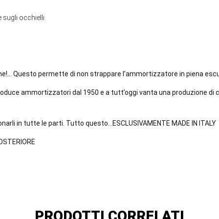
 sugli occhielli
ione!… Questo permette di non strappare l’ammortizzatore in piena esc
roduce ammortizzatori dal 1950 e a tutt’oggi vanta una produzione di c
sionarli in tutte le parti. Tutto questo…ESCLUSIVAMENTE MADE IN ITALY
POSTERIORE
PRODOTTI CORRELATI