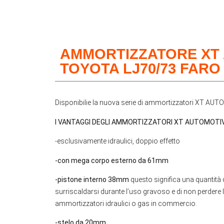
AMMORTIZZATORE XT
TOYOTA LJ70/73 FAR
Disponibilie la nuova serie di ammortizzatori XT AU
I VANTAGGI DEGLI AMMORTIZZATORI XT AUTOMOTIV
-esclusivamente idraulici, doppio effetto
-con mega corpo esterno da 61mm
-pistone interno 38mm
questo significa una quantità 
surriscaldarsi durante l’uso gravoso e di non perdere le
ammortizzatori idraulici o gas in commercio.
-stelo da 20mm