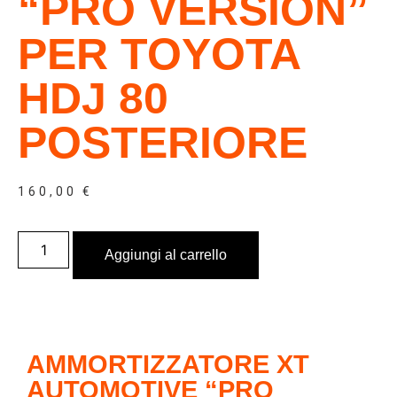
“PRO VERSION”
PER TOYOTA
HDJ 80
POSTERIORE
160,00
€
Aggiungi al carrello
AMMORTIZZATORE XT
AUTOMOTIVE “PRO