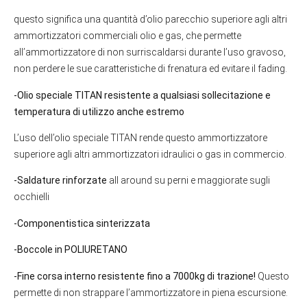
questo significa una quantità d’olio parecchio superiore agli altri
ammortizzatori commerciali olio e gas, che permette
all’ammortizzatore di non surriscaldarsi durante l’uso gravoso,
non perdere le sue caratteristiche di frenatura ed evitare il fading.
-Olio speciale TITAN resistente a qualsiasi sollecitazione e
temperatura di utilizzo anche estremo
L’uso dell’olio speciale TITAN rende questo ammortizzatore
superiore agli altri ammortizzatori idraulici o gas in commercio.
-Saldature rinforzate
all around su perni e maggiorate sugli
occhielli
-Componentistica sinterizzata
-Boccole in POLIURETANO
-Fine corsa interno resistente fino a 7000kg di trazione!
Questo
permette di non strappare l’ammortizzatore in piena escursione.