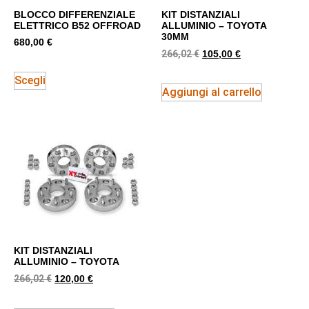
BLOCCO DIFFERENZIALE
KIT DISTANZIALI
ELETTRICO B52 OFFROAD
ALLUMINIO – TOYOTA
30MM
680,00
€
266,02
€
105,00
€
Scegli
Aggiungi al carrello
KIT DISTANZIALI
ALLUMINIO – TOYOTA
266,02
€
120,00
€