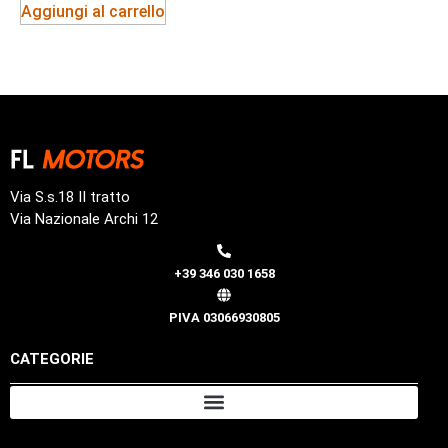
Aggiungi al carrello
Via S.s.18 II tratto
Via Nazionale Archi 12
+39 346 030 1658
PIVA 03066930805
CATEGORIE