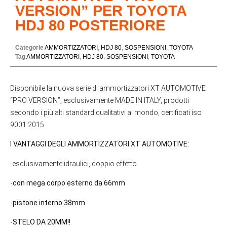
VERSION” PER TOYOTA
HDJ 80 POSTERIORE
Categorie
AMMORTIZZATORI
,
HDJ 80
,
SOSPENSIONI
,
TOYOTA
Tag
AMMORTIZZATORI
,
HDJ 80
,
SOSPENSIONI
,
TOYOTA
Disponibile la nuova serie di ammortizzatori XT AUTOMOTIVE
“PRO VERSION”, esclusivamente MADE IN ITALY, prodotti
secondo i più alti standard qualitativi al mondo, certificati iso
9001:2015
I VANTAGGI DEGLI AMMORTIZZATORI XT AUTOMOTIVE:
-esclusivamente idraulici, doppio effetto
-con mega corpo esterno da 66mm
-pistone interno 38mm
-STELO DA 20MM!!