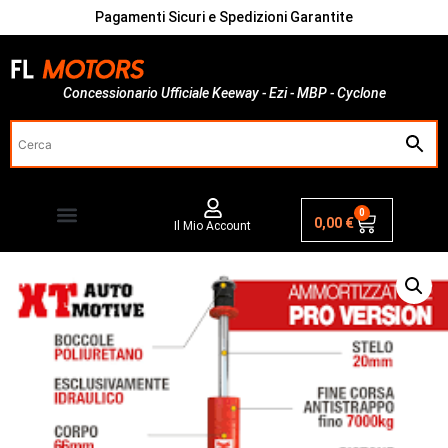
Pagamenti Sicuri e Spedizioni Garantite
Concessionario Ufficiale Keeway - Ezi - MBP - Cyclone
0
0,00
€
Il Mio Account