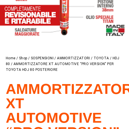
Home
/
Shop
/
SOSPENSIONI
/
AMMORTIZZATORI
/
TOYOTA
/
HDJ
80
/ AMMORTIZZATORE XT AUTOMOTIVE “PRO VERSION” PER
TOYOTA HDJ 80 POSTERIORE
AMMORTIZZATO
XT
AUTOMOTIVE