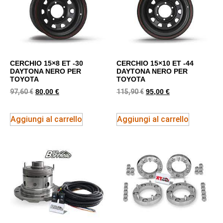
CERCHIO 15×8 ET -30
CERCHIO 15×10 ET -44
DAYTONA NERO PER
DAYTONA NERO PER
TOYOTA
TOYOTA
97,60
€
115,90
€
80,00
€
95,00
€
Aggiungi al carrello
Aggiungi al carrello